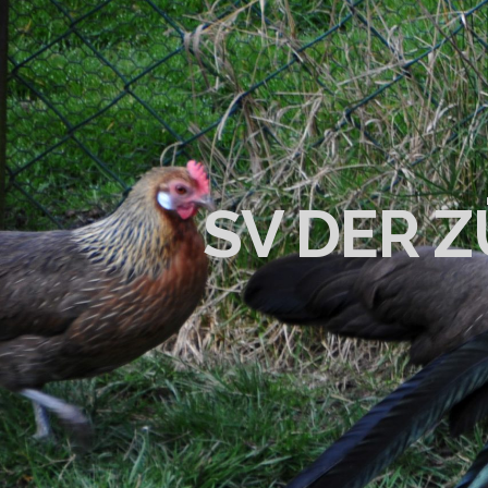
SV DER 