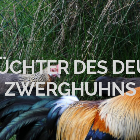
ZÜCHTER DES D
ZWERGHUHNS
seit1922